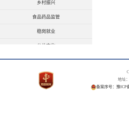
乡村振兴
食品药品监管
稳岗就业
公共文化
义务教育
C
养老服务
地址： 
备案序号：豫ICP备1
社会救助
涉农补贴
建议提案办理