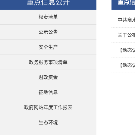
重点信息公开
重点
权责清单
中共商
公示公告
关于公
安全生产
【动态调
政务服务事项清单
【动态调
财政资金
征地信息
政府网站年度工作报表
生态环境