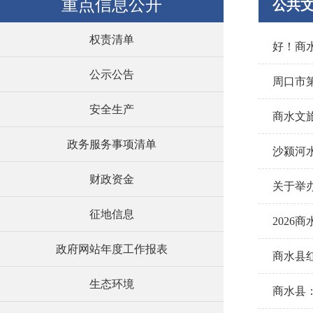
重点信息公开
公共
权责清单
好！商
公示公告
周口市
安全生产
商水文
政务服务事项清单
沙颍河
财政资金
关于举
征地信息
2026
政府网站年度工作报表
商水县红
生态环境
商水县