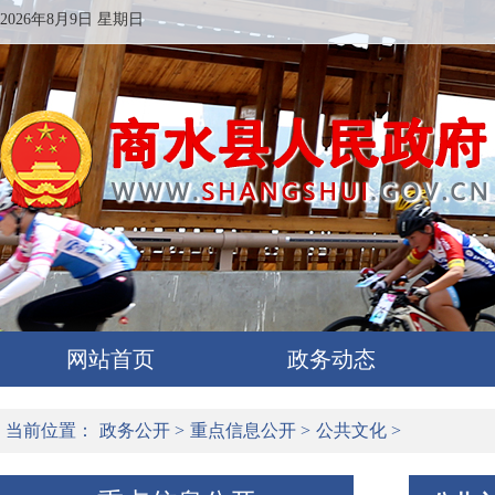
2026年8月9日 星期日
网站首页
政务动态
当前位置：
政务公开
>
重点信息公开
>
公共文化
>