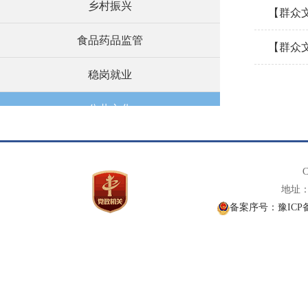
乡村振兴
【群众
食品药品监管
【群众
稳岗就业
公共文化
义务教育
C
养老服务
地址： 
备案序号：豫ICP备1
社会救助
涉农补贴
建议提案办理