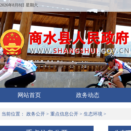
2026年8月8日 星期六
网站首页
政务动态
当前位置：
政务公开
>
重点信息公开
>
生态环境
>