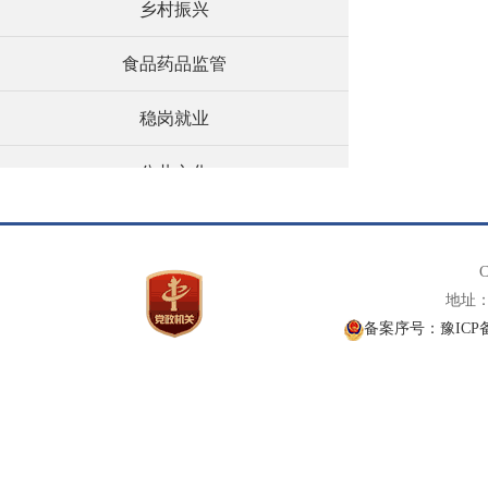
乡村振兴
食品药品监管
稳岗就业
公共文化
义务教育
C
养老服务
地址： 
备案序号：豫ICP备1
社会救助
涉农补贴
建议提案办理