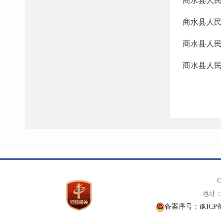
商水县人民
C
地址： 
备案序号：豫ICP备1