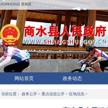
2026年8月6日 星期四
网站首页
政务动态
当前位置：
政务公开
>
重点信息公开
>
征地信息
>