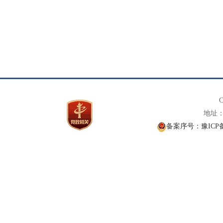
C
地址： 
备案序号：豫ICP备1