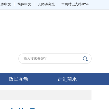
繁体中文
简体中文
无障碍浏览
本网站已支持IPV6
政民互动
走进商水