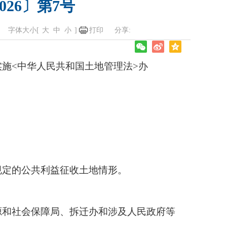
26〕第7号
字体大小[
大
中
小
]
打印
施<中华人民共和国土地管理法>办
定的公共利益征收土地情形。
和社会保障局、拆迁办和涉及人民政府等