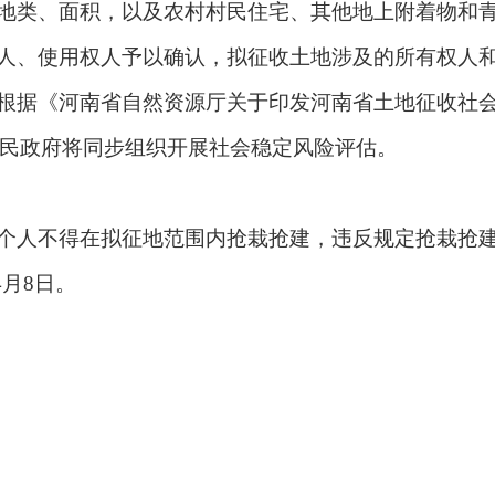
地类、面积，以及农村村民住宅、其他地上附着物和
人、使用权人予以确认，拟征收土地涉及的所有权人
据《河南省自然资源厅关于印发河南省土地征收社会
县人民政府将同步组织开展社会稳定风险评估。
人不得在拟征地范围内抢栽抢建，违反规定抢栽抢建
4月8日。