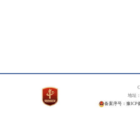
C
地址： 
备案序号：豫ICP备1