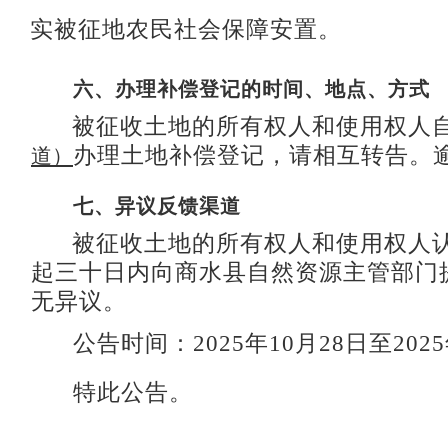
实被征地农民社会保障安置。
六、
办理补偿登记的时间、地点、方式
被征收土地的所有权人和使用权人
办理土地补偿登记，请相互转告。
道
）
七、
异议反馈渠道
被征收土地的所有权人和使用权人
起三十日内向
商水县自然资源主管部门
无异议。
公告时间：202
5
年
10
月
28
日至202
5
特此公告。