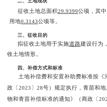
二、
土地现状
征收土地总面积
29.9399
公顷，其中
用地
0.3143
公顷等。
三、
征收目的
拟征收土地用于实施
道路
建设行为
收土地情形。
四、
补偿
方式和
标准
土地补偿费和安置补助费标准按《
政〔2023〕28号）规定执行，青苗
物和青苗补偿标准的通知》（商政〔202