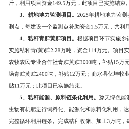
斤，利用项目资金149.5万元，此项目已实施结束
3、
耕地地力监测项目。
2025年耕地地力监
测点，每建设一个监测点补助资金1.5万元，共利用
4、
秸秆
青贮
黄贮
项目
。
根据项目环节实施乡
实施秸秆青(黄)贮2.28万吨，资金114万元。
农牧农民专业合作社青贮黄贮3000吨，补贴15万
场青贮黄贮2400吨，补贴12万元；商水县亿坤牧
贴11万元；此项目已实施结束。
5、
秸秆
能源
、
原料链条化
利用。
豫天绿色能
生物有机肥进行饲料化、能源化和原料化利用，达
完整循环利用链条。完成秸秆收储、加工3万吨，每