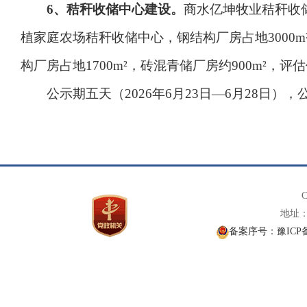
6、秸秆收储中心建设。
商水亿坤牧业秸秆收储
植家庭农场秸秆收储中心，钢结构厂房占地3000
构厂房占地1700m²，砖混青储厂房约900m²，
公示期五天（2026年6月23日—6月28日），公
C
地址： 
备案序号：豫ICP备1