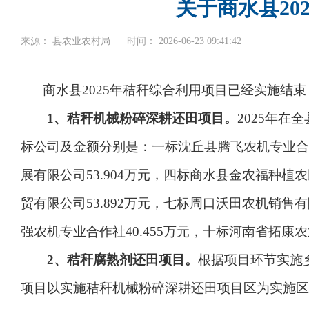
关于商水县2
来源： 县农业农村局
时间： 2026-06-23 09:41:42
商水县2025年秸秆综合利用项目已经实施结
1、
秸秆机械粉碎深耕还田项目。
2025年在
标公司及金额分别是：一标沈丘县腾飞农机专业合作社
展有限公司53.904万元，四标商水县金农福种植农
贸有限公司53.892万元，七标周口沃田农机销售有
强农机专业合作社40.455万元，十标河南省拓康农
2、
秸秆腐熟剂还田项目。
根据项目环节实施
项目以实施秸秆机械粉碎深耕还田项目区为实施区