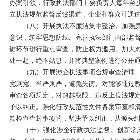
办案引领，行政执法部门主要负责人每年至
立执法规范监督反馈渠道，企业和群众可通
（八）开展执法不廉洁集中整治。
加强
意识，筑牢思想防线。完善执法部门内部监
键环节进行重点审查，防止权力滥用。加大对
处一起，绝不姑息，并将典型案例进行公开
（九）开展涉企执法事项合规审查清理
宽则宽、当严则严，避免失衡。对能够通过
审查各项规定，对超越权限、违反上位法规
予以纠正。强化行政规范性文件备案审查和
款检查查封事项的，坚决予以纠正，从源头
（十）强化涉企行政执法监督。
创新常