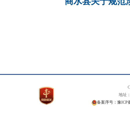
商水县关于规范
C
地址： 
备案序号：豫ICP备1