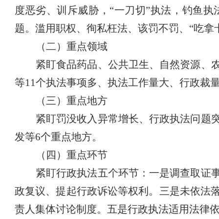
度恶劣、训斥威胁，“一刀切”执法，钓鱼
题。
滥用职权、徇私枉法、该罚不罚、“吃拿
（二）重点领域
紧盯食品药品、公共卫生、自然资源、
等11个执法事项多、执法工作量大、行政裁
（三）重点地方
紧盯罚没收入异常增长、行政执法问题
发等6个重点地方。
（四）重点环节
紧盯行政执法五个环节：一是调查取证
政复议、提起行政诉讼等权利。三是未依法
责人集体讨论制度。五是行政执法适用法律