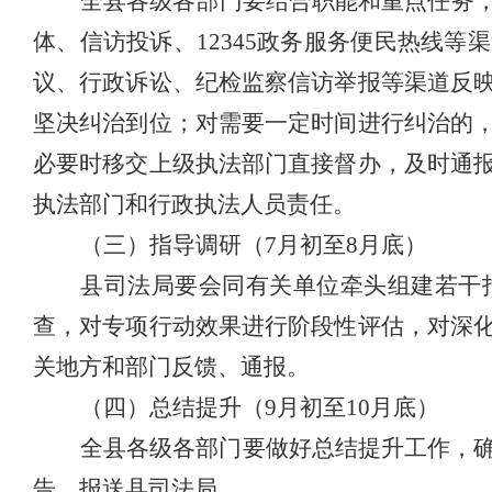
全县各级各部门要
结合职能和重点任务
体、信访投诉、12345政务服务便民热线
议、行政诉讼、纪检监察信访举报等渠道反
坚决纠治到位；对需要一定时间进行纠治的
必要时移交上级执法部门直接督办，及时通
执法部门和行政执法人员责任。
（三）指导调研（7月初至8月底）
县司法局要会同有关单位牵头组建若干
查，对专项行动效果进行阶段性评估，对深
关地方和部门反馈、通报。
（四）总结提升（9月初至10月底）
全县各级各部门要做好总结提升工作，确
告，报送县司法局。