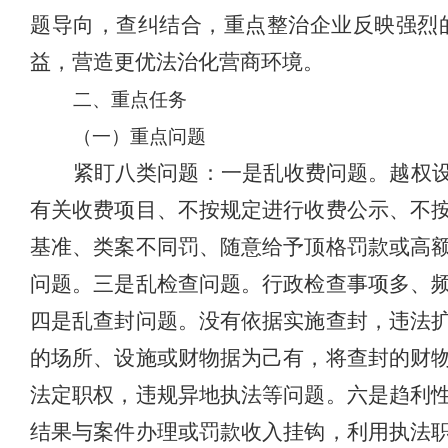
题导向，查纠结合，重点整治企业反映强烈
益，营造更优法治化营商环境。
二、重点任务
（一）重点问题
紧盯八类问题：一是
乱收费问题。
越权
有关收费项目、不按规定进行收费公示、不
基准、类案不同罚、随意给予顶格罚款或高
问题。三是
乱检查问题。
行政检查事项多、
四是
乱查封问题。
没有依据实施查封，违法
的场所、设施或财物据为己有，将查封的财
法定职权，违规异地执法等问题。六是
趋利
结果与案件办理或罚款收入挂钩，利用执法