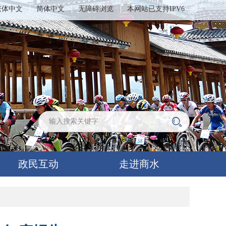
繁体中文
简体中文
无障碍浏览
本网站已支持IPV6
政民互动
走进商水