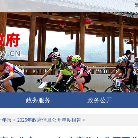
政务服务
政务公开
开年报
>
2025年政府信息公开年度报告
>