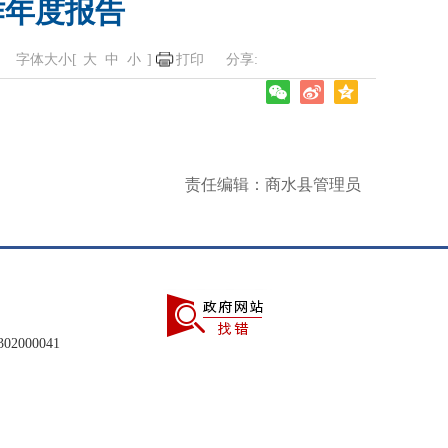
作年度报告
字体大小[
大
中
小
]
打印
责任编辑：商水县管理员
2000041