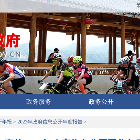
政务服务
政务公开
开年报
>
2023年政府信息公开年度报告
>