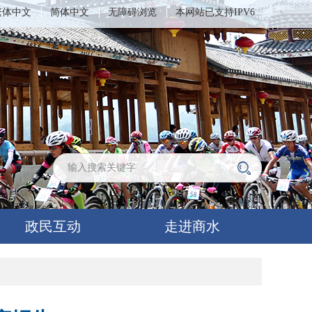
繁体中文
简体中文
无障碍浏览
本网站已支持IPV6
政民互动
走进商水