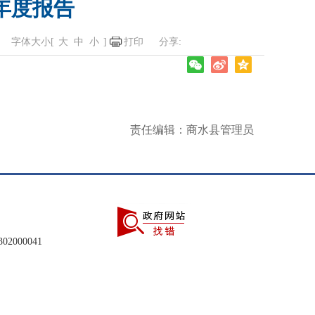
年度报告
字体大小[
大
中
小
]
打印
责任编辑：商水县管理员
2000041