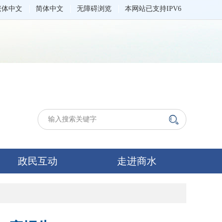
繁体中文
简体中文
无障碍浏览
本网站已支持IPV6
政民互动
走进商水