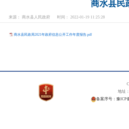
商水县民
来源： 商水县人民政府
时间： 2022-01-19 11:25:28
商水县民政局2021年政府信息公开工作年度报告.pdf
C
地址： 
备案序号：豫ICP备1