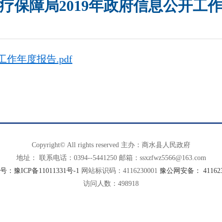
疗保障局2019年政府信息公开工
作年度报告.pdf
Copyright© All rights reserved 主办：商水县人民政府
地址： 联系电话：0394--5441250 邮箱：ssxzfwz5566@163.com
：豫ICP备11011331号-1
网站标识码：4116230001
豫公网安备： 4116230
访问人数：
498918