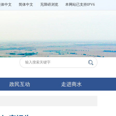
繁体中文
简体中文
无障碍浏览
本网站已支持IPV6
政民互动
走进商水