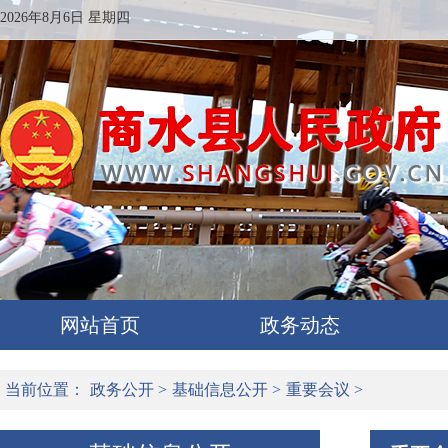
2026年8月6日 星期四
网站首页
政务动态
当前位置：
政务公开
>
基础信息公开
>
重要会议
>