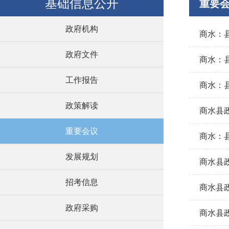
基础信息公开
重要
政府机构
商水：县
政府文件
商水：
工作报告
商水：
政策解读
商水县
重要会议
商水：县
发展规划
商水县政
招考信息
商水县政
政府采购
商水县政