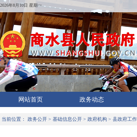
2026年8月10日 星期一
网站首页
政务动态
当前位置：
政务公开
>
基础信息公开
>
政府机构
>
县政府工作