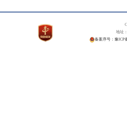
C
地址： 
备案序号：豫ICP备1