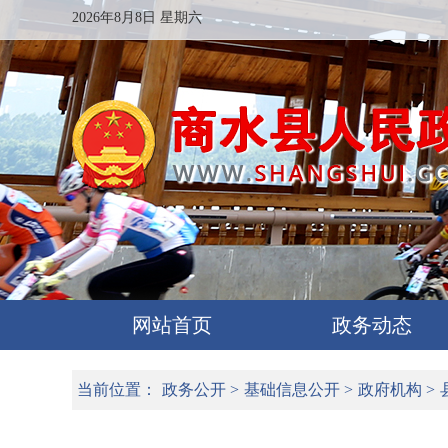
2026年8月8日 星期六
网站首页
政务动态
当前位置：
政务公开
>
基础信息公开
>
政府机构
>