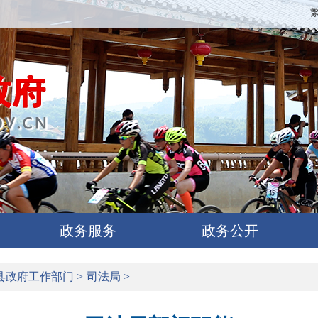
政务服务
政务公开
县政府工作部门
>
司法局
>