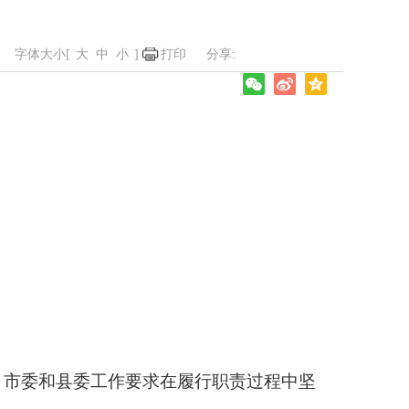
字体大小[
大
中
小
]
打印
、市委和县委工作要求在履行职责过程中坚