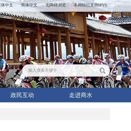
繁体中文
简体中文
无障碍浏览
本网站已支持IPV6
政民互动
走进商水