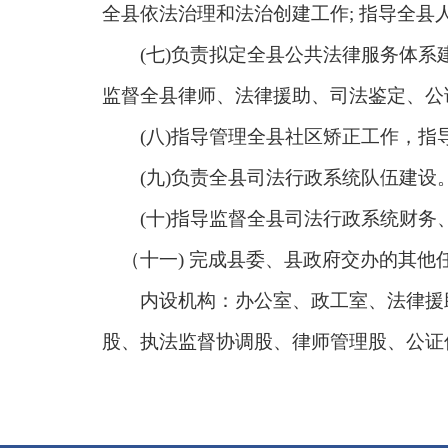
全县依法治理和法治创建工作; 指导全县
(七)负责拟定全县公共法律服务体系建
监督全县律师、法律援助、司法鉴定、公
(八)指导管理全县社区矫正工作，指导
(九)负责全县司法行政系统队伍建设
(十)指导监督全县司法行政系统财务
（十一) 完成县委、县政府交办的其他
内设机构：办公室、政工室、法律援助
股、执法监督协调股、律师管理股、公证