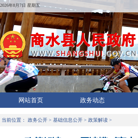
2026年8月7日 星期五
网站首页
政务动态
当前位置：
政务公开
>
基础信息公开
>
政策解读
>