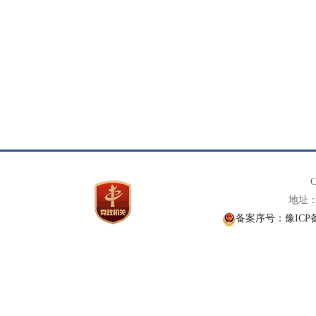
C
地址： 
备案序号：豫ICP备1