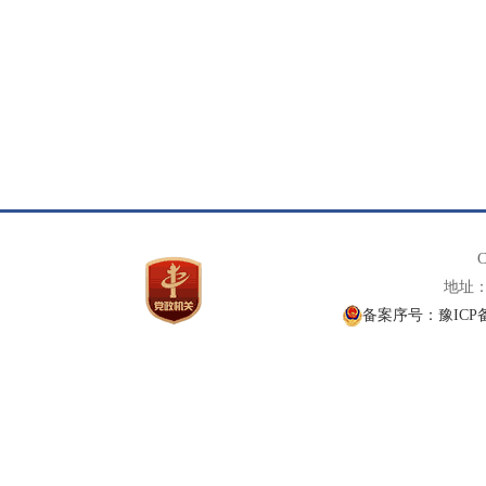
C
地址： 
备案序号：豫ICP备1