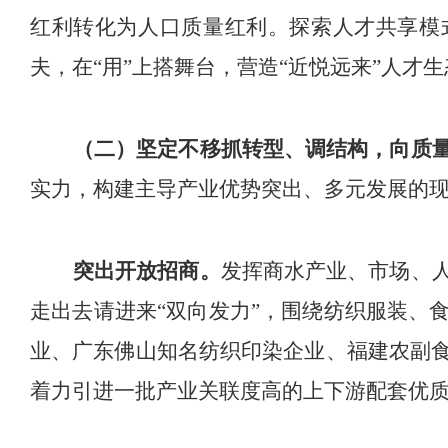
红利转化为人口质量红利。
探索人才共享模
夫，在
“
用
”
上搭舞台，营造
“
近悦远来
”
人才生
（二）坚定不移抓转型、调结构，向质
实力，
构建主导产业优势突出、多元发展的
突出开放招商。
发挥商水产业、市场、
走出去请进来
“
双向发力
”
，围绕纺织服装、
业、广东佛山知名纺织印染企业、福建农副
着力引进一批产业关联度高的上下游配套优