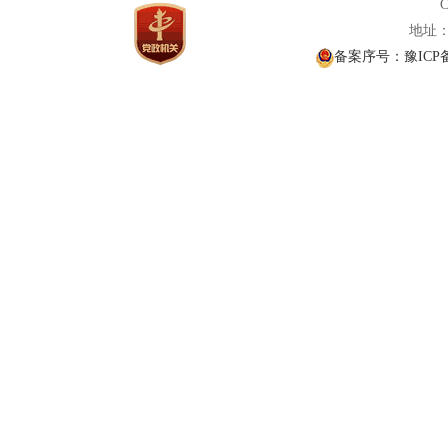
C
地址： 
备案序号：豫ICP备1