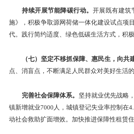
持续开展
节能降碳行动
。
开展既有建筑
施》，积极争取
源网荷储一体化建设
试点项
代。
践行简约适度、绿色低碳生活方式，积
（七）坚定不移抓保障、惠民生，向共
点、消盲点，不断满足人民群众对美好生活
完善社会保障体系。
坚持就业优先战略
镇新增就业
7000
人，
城镇
登记失业率控制在
4
动社会救助扩面增效。加快推进保障性租赁