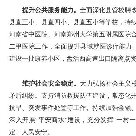
提升公共服务能力。
全面深化县管校聘
县直三小、县直四小、县直五小等学校
，
持
河南省中医院、
河南郑州大学第五附属医院
二甲医院工作，
全面提升县域就医诊疗能力
建设一批康养小区，盘活西高速出口隔离点
维护社会安全稳定。
大力弘扬社会主义
矛盾纠纷。
支持消防救援队伍建设，
常态化
抗旱、突发事件处置等工作。持续加强金融
深入开展
“
平安商水
”
建设，
充
分
发挥
“
一村一
定、人民安宁。