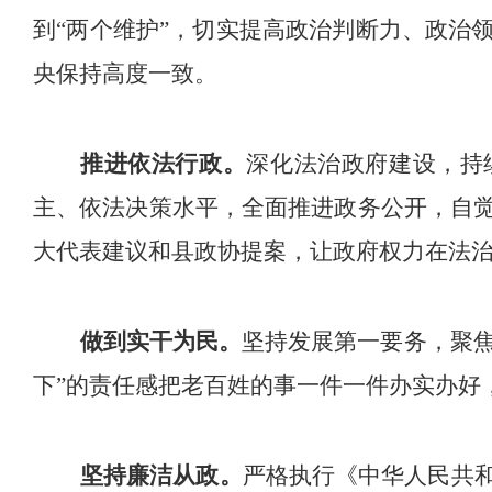
到
“
两个维护
”
，切实提高政治判断力、政治
央保持高度一致。
推进依法行政。
深化法治政府建设，持
主、依法决策水平，全面推进政务公开，自
大代表建议和
县
政协提案，让政府权力在法
做到实干为民。
坚持发展第一要务，聚
下
”
的责任感把老百姓的事一件一件办实办好
坚持廉洁从政。
严格执行《
中华人民共