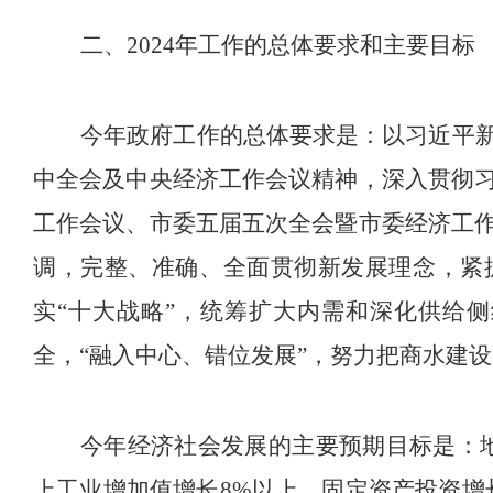
二、
2024
年工作的总体要求和主要目标
今
年政府工作的总体要求是：
以习近平
中全会及中央经济工作
会议
精神，深入贯彻
工作会议、市委五届五次全会暨市委经济工
调，完整、准确、全面贯彻新发展理念，紧
实
“
十大战略
”
，统筹扩大内需和深化供给侧
全，
“
融入中心、错位发展
”
，努力把商水
建设
今
年
经济社会发展的
主要预期目标是：
上工业增加值增长
8%
以上，固定资产投资增