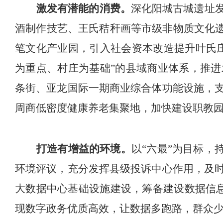
激发有潜能的消费
。
深化阳城古城遗址
酒制作技艺、王氏秸秆画等市级非物质文化
笔文化产业园，
引入社会资本改造提升叶氏
为重点、
村庄
为基础
”
的县域商业体系，推进
条街、亚龙国际一期商业综合体功能设施，
周商
低密度健康养老集聚地，
加快建设职教
打造有增益的
环境。
以
“
六最
”
为目标，
环境评议，充分发挥县级投诉中心作用，及
大数据中心基础设施建设，筹备建设数据信
现数字政务优质高效，让数据多跑路，群众