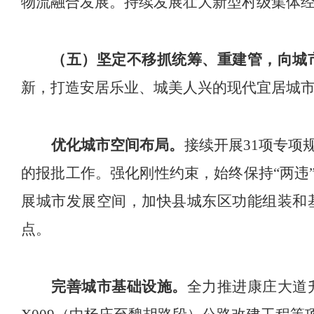
物流融合发展。
持续发展壮大新型村级集体
（五）坚定不移抓统筹、重建管
，
向城
新，打造安居乐业、城美人兴的现代宜居城
优化城市空间布局。
接续开展
31
项专项
的报批工作。强化刚性约束，
始终保持
“
两违
展城市发展空间，
加快县城东区功能组装和
点
。
完善
城市基础设施。
全力推进康庄大道