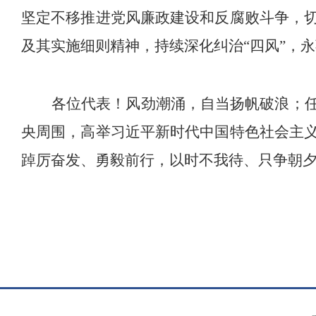
坚定不移推进党风廉政建设和反腐败斗争，
及其实施细则精神，
持续
深化纠治
“
四风
”
，永
各位代表！风劲潮涌，自当扬帆破浪；
央周围，高举
习近平
新时代中国特色社会主
踔厉奋发、勇毅前行，
以时不我待、只争朝