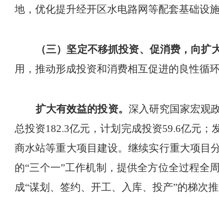
地，优化提升经开区水电路网等配套基础设
（三）坚定不移抓投资、促消费，向扩
用，推动形成投资和消费相互促进的良性循
扩大有效益的投资
。
深入研究国家宏观
总投资
182.3
亿元，计划完成投资
59.6
亿元；
商水站等重大项目建设。
继续实行重大项目
的
“
三个一
”
工作
机制，
提供全方位全过程全
成
“
谋划、签约、开工、入库、投产
”
的梯次推