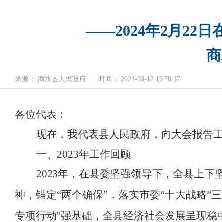
——2024年2月2
商
来源： 商水县人民政府
时间： 2024-03-12 15:58:47
各位代表
：
现在，我代表县人民政府，向大会报告
一、
2023
年工作回顾
2023
年，在县委坚强领导下，全县上下
神，锚定
“
两个确保
”
，落
实市委
“
十大战略
”
三
专项行动
”
强基础，
全县经济社会发展呈现稳