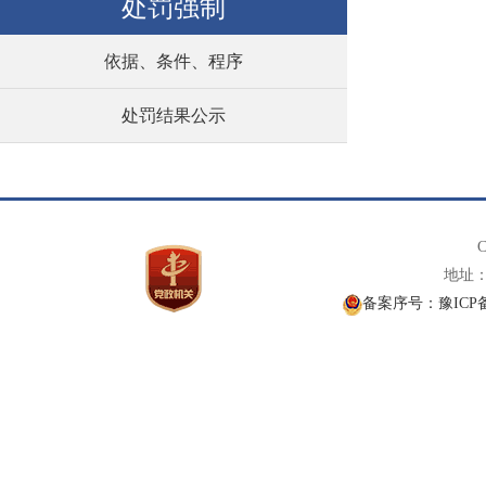
处罚强制
依据、条件、程序
处罚结果公示
C
地址： 
备案序号：豫ICP备1