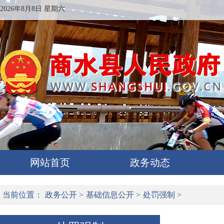
2026年8月8日 星期六
网站首页
政务动态
当前位置：
政务公开
>
基础信息公开
>
处罚强制
>