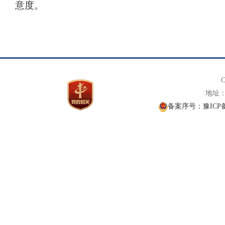
意度。
C
地址： 
备案序号：豫ICP备1