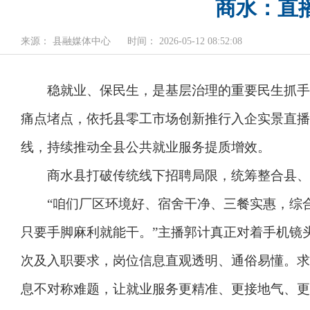
商水：直
来源： 县融媒体中心
时间： 2026-05-12 08:52:08
稳就业、保民生，是基层治理的重要民生抓手。
痛点堵点，依托县零工市场创新推行入企实景直播
线，持续推动全县公共就业服务提质增效。
商水县打破传统线下招聘局限，统筹整合县、乡
“咱们厂区环境好、宿舍干净、三餐实惠，综合
只要手脚麻利就能干。”主播郭计真正对着手机镜
次及入职要求，岗位信息直观透明、通俗易懂。求
息不对称难题，让就业服务更精准、更接地气、更