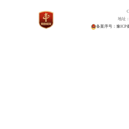
C
地址： 
备案序号：豫ICP备1