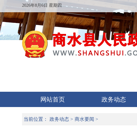
2026年8月6日 星期四
网站首页
政务动态
当前位置：
政务动态
>
商水要闻
>