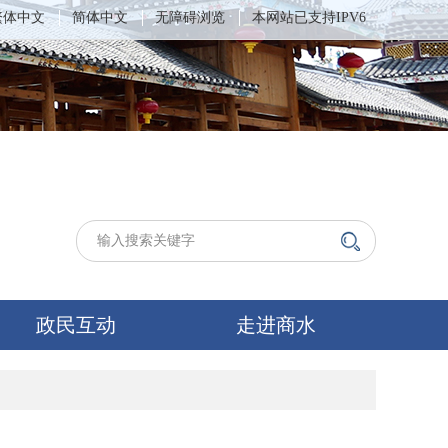
繁体中文
简体中文
无障碍浏览
本网站已支持IPV6
政民互动
走进商水