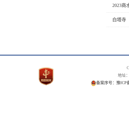
202
白塔寺
C
地址： 
备案序号：豫ICP备1