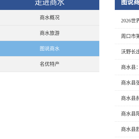
走进商水
图说
商水概况
2026
商水旅游
周口市
图说商水
沃野长出
名优特产
商水县
商水县
商水县
商水县
商水县