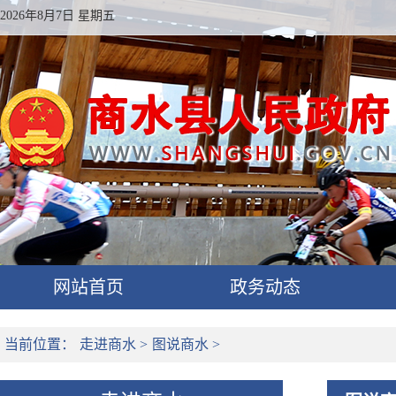
2026年8月7日 星期五
网站首页
政务动态
当前位置：
走进商水
>
图说商水
>